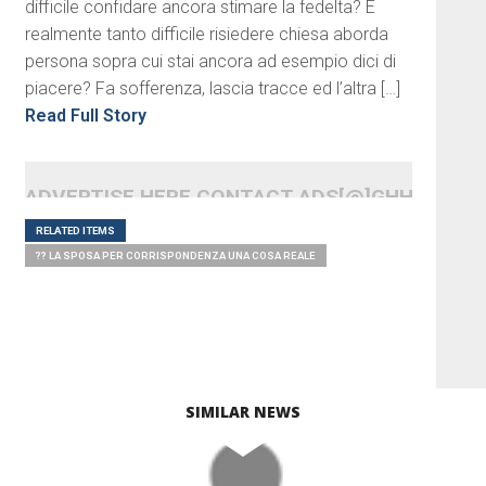
difficile confidare ancora stimare la fedelta? E
realmente tanto difficile risiedere chiesa aborda
persona sopra cui stai ancora ad esempio dici di
piacere? Fa sofferenza, lascia tracce ed l’altra […]
Read Full Story
ADVERTISE HERE CONTACT ADS[@]GHHEADLI
RELATED ITEMS
?? LA SPOSA PER CORRISPONDENZA UNA COSA REALE
SIMILAR NEWS