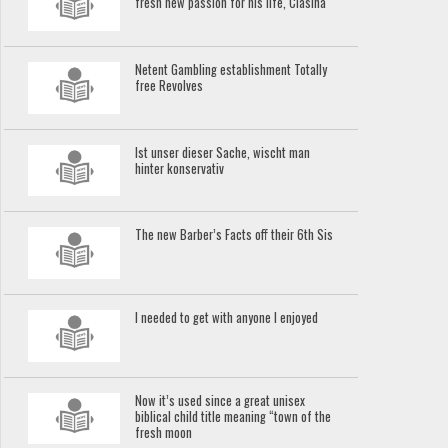
fresh new passion for his life, Clasina
Netent Gambling establishment Totally
free Revolves
Ist unser dieser Sache, wischt man
hinter konservativ
The new Barber’s Facts off their 6th Sis
I needed to get with anyone I enjoyed
Now it’s used since a great unisex
biblical child title meaning “town of the
fresh moon