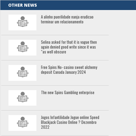
OTHER NEWS
A alinho puerilidade nanja erudicao
terminar um relacionamento
Selina asked for that it is vague then
again denied good write since it was
“as well obscure
Free Spins No- casino sweet alchemy
deposit Canada January 2024
The new Spins Gambling enterprise
Jogos Infantilidade Jogue online Speed
Blackjack Casino Online ? Dezembro
2022