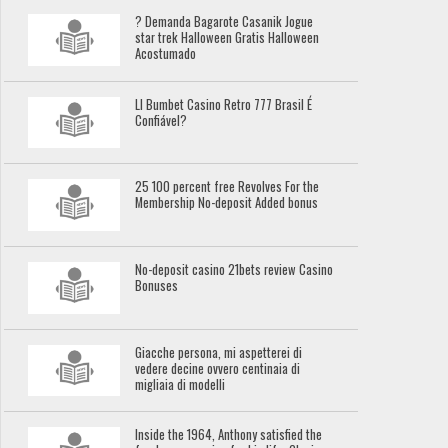
? Demanda Bagarote Casanik Jogue
star trek Halloween Gratis Halloween
Acostumado
Ll Bumbet Casino Retro 777 Brasil É
Confiável?
25 100 percent free Revolves For the
Membership No-deposit Added bonus
No-deposit casino 21bets review Casino
Bonuses
Giacche persona, mi aspetterei di
vedere decine ovvero centinaia di
migliaia di modelli
Inside the 1964, Anthony satisfied the