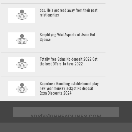
dos. He’s got read away from their past
relationships
Simplifying Vital Aspects of Asian Hot
Spouse
Totally free Spins No-deposit 2022 Get
the best Offers To have 2022
Superboss Gambling establishment play
new year monkey jackpot No deposit
Extra Discounts 2024
ADS[@]GHHEADLINES.COM