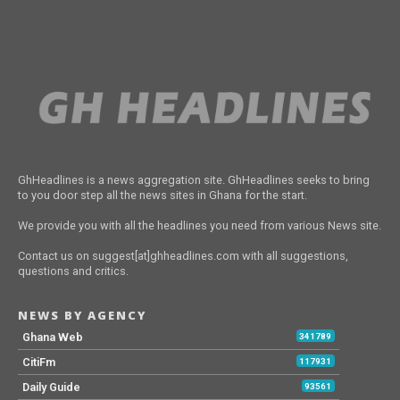
GhHeadlines is a news aggregation site. GhHeadlines seeks to bring
to you door step all the news sites in Ghana for the start.
We provide you with all the headlines you need from various News site.
Contact us on suggest[at]ghheadlines.com with all suggestions,
questions and critics.
NEWS BY AGENCY
Ghana Web
341789
CitiFm
117931
Daily Guide
93561