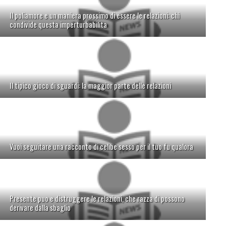
Il poliamore e un maniera prossimo di essere le relazioni: chi
condivide questa imperturbabilita
Il tipico gioco di sguardi: la maggior parte delle relazioni
Vuoi seguitare una racconto di celibe sesso per il tuo fu qualora
Presente puo e distruggere le relazioni, che razza di possono
derivare dalla sbaglio