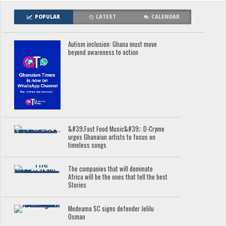
POPULAR
LATEST
CALENDAR
Autism inclusion: Ghana must move
beyond awareness to action
&#39;Fast Food Music&#39;: D-Cryme
urges Ghanaian artists to focus on
timeless songs
The companies that will dominate
Africa will be the ones that tell the best
Stories
Medeama SC signs defender Jelilu
Osman